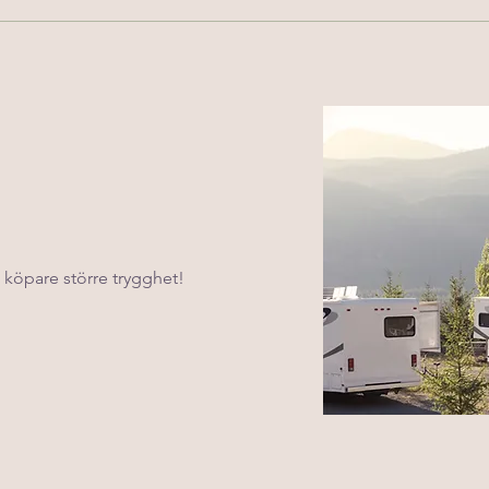
köpare större trygghet!