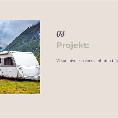
03
Projekt:
Vi kan utveckla verksamheten bä