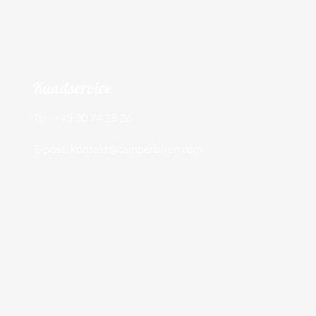
Kundservice
Tel.: +45 30 74 25 26
E-post:
kontakt@camperbixen.com