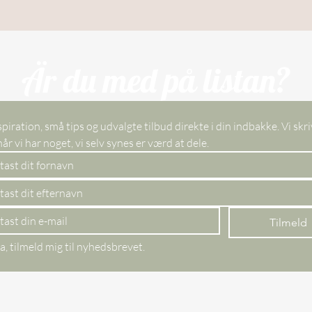
Är du med på listan?
spiration, små tips og udvalgte tilbud direkte i din indbakke. Vi skri
kun, når vi har noget, vi selv synes er værd at dele. 
Tilmeld
a, tilmeld mig til nyhedsbrevet.