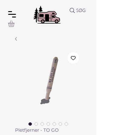
SØG
Pletfjerner - TO GO