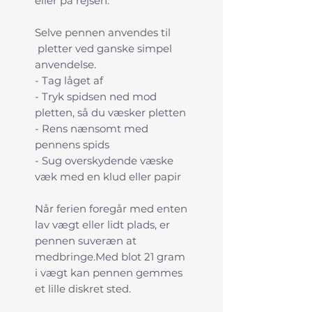
eller på rejsen.
Selve pennen anvendes til
pletter ved ganske simpel
anvendelse.
- Tag låget af
- Tryk spidsen ned mod
pletten, så du væsker pletten
- Rens nænsomt med
pennens spids
- Sug overskydende væske
væk med en klud eller papir
Når ferien foregår med enten
lav vægt eller lidt plads, er
pennen suveræn at
medbringe.Med blot 21 gram
i vægt kan pennen gemmes
et lille diskret sted.