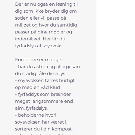
Der er nu også en løsning til
dig som ikke bryder dig om
soden eller vil passe på
miljøet og hvor du samtidig
passer på dine møbler og
indemiljøet. Her får du
fyrfadslys af soyavoks.
Fordelene er mange:
- har du astma og allergi kan
du stadig tåle disse lys
- soyavoksen tørres hurtigt
op med en våd klud
- fyrfadslys som brænder
meget langsommere end
alm. fyrfadslys.
- beholderne hvori
soyavoksen har været i,
sorterer du i din kompost.