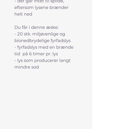
- der går intet til spilde,
eftersom lysene brænder
helt ned
Du får i denne æske:
- 20 stk. miljøvenlige og
bionedbrydelige fyrfadslys
- fyrfadslys med en brænde
tid på 6 timer pr. lys
- lys som producerer langt
mindre sod