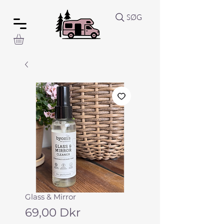
SØG
Glass & Mirror
Pris
69,00 Dkr