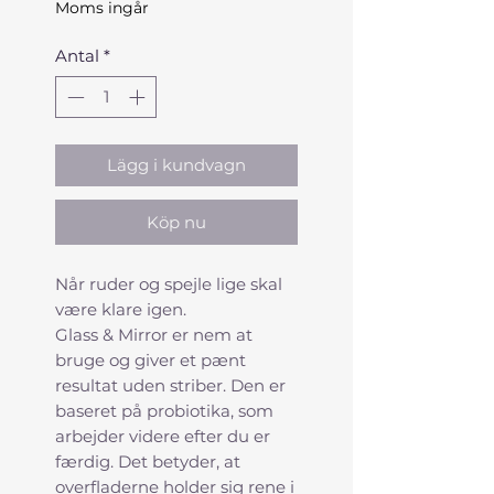
Moms ingår
Antal
*
Lägg i kundvagn
Köp nu
Når ruder og spejle lige skal
være klare igen.
Glass & Mirror er nem at
bruge og giver et pænt
resultat uden striber. Den er
baseret på probiotika, som
arbejder videre efter du er
færdig. Det betyder, at
overfladerne holder sig rene i