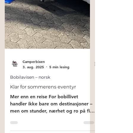
Camperbixen
3. aug. 2025
5 min lesing
Bobilavisen – norsk
Klar for sommerens eventyr
Mer enn en reise For bobil­livet
handler ikke bare om destinasjoner –
men om stunder, nærhet og ro på fire
hjul.