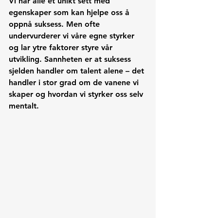
Vi har alle et unikt sett med 
egenskaper som kan hjelpe oss å 
oppnå suksess. Men ofte 
undervurderer vi våre egne styrker 
og lar ytre faktorer styre vår 
utvikling. Sannheten er at suksess 
sjelden handler om talent alene – det 
handler i stor grad om de vanene vi 
skaper og hvordan vi styrker oss selv 
mentalt.