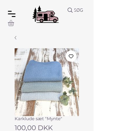
SØG
Karklude sæt "Mynte"
Pris
100,00 DKK