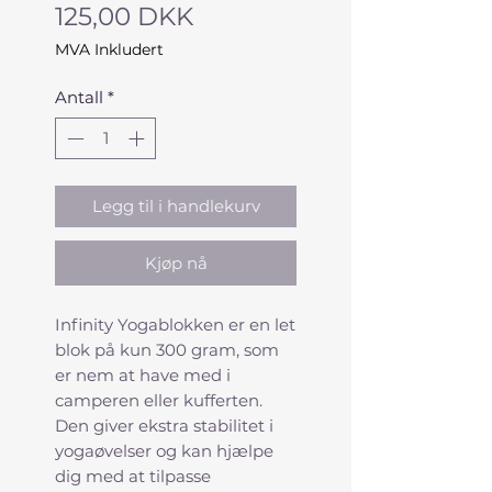
Pris
125,00 DKK
MVA Inkludert
Antall
*
Legg til i handlekurv
Kjøp nå
Infinity Yogablokken er en let
blok på kun 300 gram, som
er nem at have med i
camperen eller kufferten.
Den giver ekstra stabilitet i
yogaøvelser og kan hjælpe
dig med at tilpasse