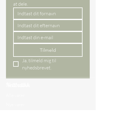
at dele. 
Tilmeld
Ja, tilmeld mig til 
nyhedsbrevet.
Nettbutikk
Alle varer
Nye varer
Bestselger
Gavekort
Butikken vår