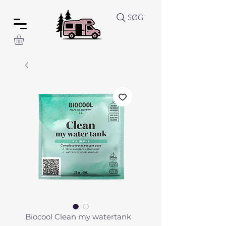
SØG
Biocool Clean my watertank