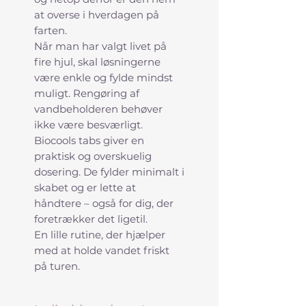
at overse i hverdagen på
farten.
Når man har valgt livet på
fire hjul, skal løsningerne
være enkle og fylde mindst
muligt. Rengøring af
vandbeholderen behøver
ikke være besværligt.
Biocools tabs giver en
praktisk og overskuelig
dosering. De fylder minimalt i
skabet og er lette at
håndtere – også for dig, der
foretrækker det ligetil.
En lille rutine, der hjælper
med at holde vandet friskt
på turen.