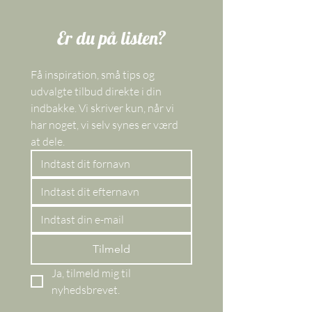
Er du på listen?
Få inspiration, små tips og 
udvalgte tilbud direkte i din 
indbakke. Vi skriver kun, når vi 
har noget, vi selv synes er værd 
at dele. 
Tilmeld
Ja, tilmeld mig til 
nyhedsbrevet.