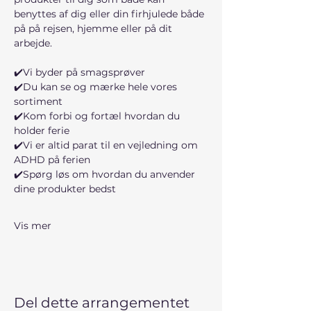
benyttes af dig eller din firhjulede både 
på på rejsen, hjemme eller på dit 
arbejde. 
✔️Vi byder på smagsprøver 
✔️Du kan se og mærke hele vores 
sortiment
✔️Kom forbi og fortæl hvordan du 
holder ferie
✔️Vi er altid parat til en vejledning om 
ADHD på ferien
✔️Spørg løs om hvordan du anvender 
dine produkter bedst 
Vis mer
Del dette arrangementet