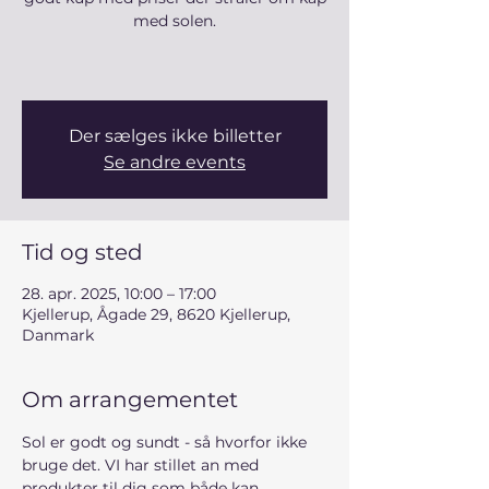
med solen.
Der sælges ikke billetter
Se andre events
Tid og sted
28. apr. 2025, 10:00 – 17:00
Kjellerup, Ågade 29, 8620 Kjellerup,
Danmark
Om arrangementet
Sol er godt og sundt - så hvorfor ikke 
bruge det. VI har stillet an med 
produkter til dig som både kan 