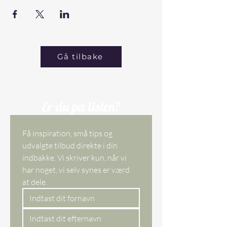
Gå tilbake
Er du på listen?
Få inspiration, små tips og 
udvalgte tilbud direkte i din 
indbakke. Vi skriver kun, når vi 
har noget, vi selv synes er værd 
at dele. 