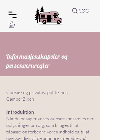
SØG
Informasjonskapsler og
personvernregler
Cookie- og privatlivspolitik hos
CamperBixen
Introduktion
Når du besøger vores website indsamles der
oplysninger om dig, som bruges til at
tilpasse og forbedre vores indhold og til at
øge værdien af de annoncer, der vises på