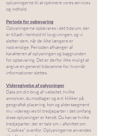
oplysningerne til at optimere vores services
og indhold.
Periode for opbevaring
Oplysningerne opbevares i det tidsrum, der
er tilladt i henhold til lovgivningen, og vi
sletter dem, når de ikke længere er
nødvendige. Perioden afhænger af
karakteren af oplysningen og baggrunden
for opbevaring. Det er derfor ikke muligt at
angive en generel tidsramme for, hvornår
informationer slettes.
Videregivelse af oplysninger
Data om din brug af websitet, hvilke
annoncer, du modtager og evt. klikker på,
geografisk placering, køn og alderssegment
m.v. videregives til tredjeparter i det omfang
disse oplysninger er kendt. Du kan se hvilke
tredjeparter, der er tale om, i afsnittet om
"Cookies" ovenfor. Oplysningerne anvendes