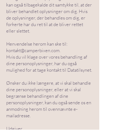
kan også tilbagekalde dit samtykke til, at der
bliver behandlet oplysninger om dig. Hvis
de oplysninger, der behandles om dig, er
forkerte har du ret til at de bliver rettet
eller slettet.
Henvendelse herom kan ske til:
kontakt@camperbixen.com
.
Hvis du vil klage over vores behandling af
dine personoplysninger, har du også
mulighed for at tage kontakt til Datatilsynet.
Ønsker du ikke længere, at vi skal behandle
dine personoplysninger, eller at vi skal
begrænse behandlingen af dine
personoplysninger, kan du også sende os en
anmodning herom til ovennævnte e-
mailadresse.
Udgiver
Websitet ejes og publiceres af: