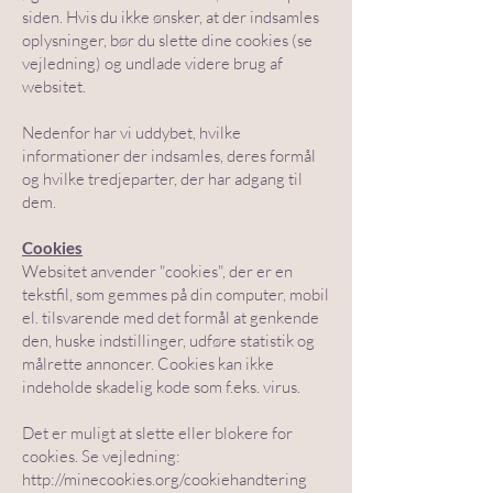
siden. Hvis du ikke ønsker, at der indsamles
oplysninger, bør du slette dine cookies (se
vejledning) og undlade videre brug af
websitet.
Nedenfor har vi uddybet, hvilke
informationer der indsamles, deres formål
og hvilke tredjeparter, der har adgang til
dem.
Cookies
Websitet anvender "cookies", der er en
tekstfil, som gemmes på din computer, mobil
el. tilsvarende med det formål at genkende
den, huske indstillinger, udføre statistik og
målrette annoncer. Cookies kan ikke
indeholde skadelig kode som f.eks. virus.
Det er muligt at slette eller blokere for
cookies. Se vejledning:
http://minecookies.org/cookiehandtering