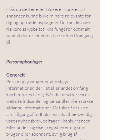
Hvis du sletter eller blokerer cookies vil
annoncer kunne blive mindre relevante for
dig og optræde hyppigere. Du kan desuden
risikere at websitet ikke fungerer optimalt
samt at der er indhold, du ikke kan få adgang
til.
Personoplysninger
Generelt
Personoplysninger er alle slags
informationer, der i et eller andet omfang
kan henføres til dig. Når du benytter vores
website indsamler og behandler vi en række
sådanne informationer. Det sker f.eks. ved
alm. tilgang af indhold, hvis du tilmelder dig
vores nyhedsbrev, deltager i konkurrencer
eller undersøgelser, registrerer dig som
bruger eller abonnent, øvrig brug af