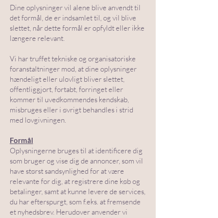
Dine oplysninger vil alene blive anvendt til
det formål, de er indsamlet til, og vil blive
slettet, når dette formål er opfyldt eller ikke
længere relevant.
Vi har truffet tekniske og organisatoriske
foranstaltninger mod, at dine oplysninger
hændeligt eller ulovligt bliver slettet,
offentliggjort, fortabt, forringet eller
kommer til uvedkommendes kendskab,
misbruges eller i øvrigt behandles i strid
med lovgivningen.
Formål
Oplysningerne bruges til at identificere dig
som bruger og vise dig de annoncer, som vil
have størst sandsynlighed for at være
relevante for dig, at registrere dine køb og
betalinger, samt at kunne levere de services,
du har efterspurgt, som f.eks. at fremsende
et nyhedsbrev. Herudover anvender vi