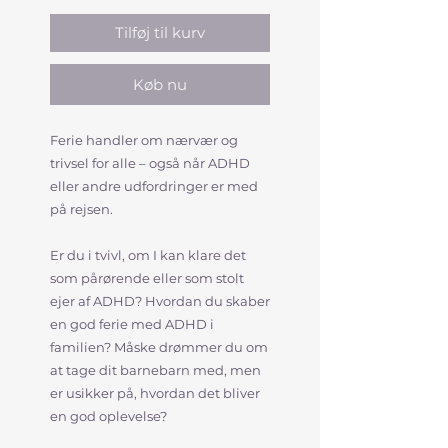
Tilføj til kurv
Køb nu
Ferie handler om nærvær og
trivsel for alle – også når ADHD
eller andre udfordringer er med
på rejsen.
Er du i tvivl, om I kan klare det
som pårørende eller som stolt
ejer af ADHD? Hvordan du skaber
en god ferie med ADHD i
familien? Måske drømmer du om
at tage dit barnebarn med, men
er usikker på, hvordan det bliver
en god oplevelse?