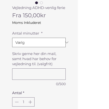
Vejledning ADHD-venlig ferie
Salgspris
Fra
150,00kr
Moms Inkluderet
Antal minutter
*
Skriv gerne her din mail,
samt hvad har behov for
vejledning til. (valgfrit)
0/500
Antal
*