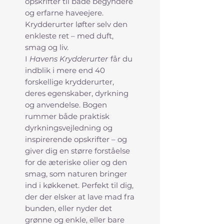
opskrifter til både begyndere
og erfarne haveejere.
Krydderurter løfter selv den
enkleste ret – med duft,
smag og liv.
I
Havens Krydderurter
får du
indblik i mere end 40
forskellige krydderurter,
deres egenskaber, dyrkning
og anvendelse. Bogen
rummer både praktisk
dyrkningsvejledning og
inspirerende opskrifter – og
giver dig en større forståelse
for de æteriske olier og den
smag, som naturen bringer
ind i køkkenet. Perfekt til dig,
der der elsker at lave mad fra
bunden, eller nyder det
grønne og enkle, eller bare