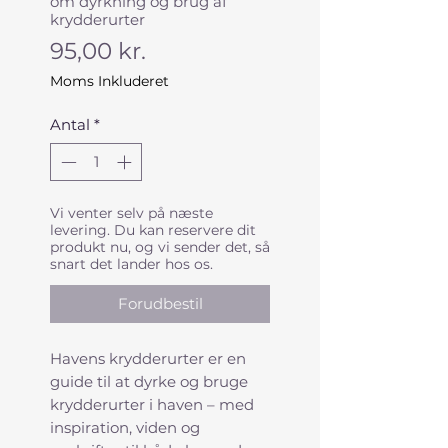
om dyrkning og brug af
krydderurter
Pris
95,00 kr.
Moms Inkluderet
Antal
*
Vi venter selv på næste
levering. Du kan reservere dit
produkt nu, og vi sender det, så
snart det lander hos os.
Forudbestil
Havens krydderurter er en
guide til at dyrke og bruge
krydderurter i haven – med
inspiration, viden og