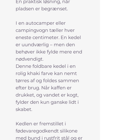
En praktisk løsning, når
pladsen er begrænset.
I en autocamper eller
campingvogn tæller hver
eneste centimeter. En kedel
er uundværlig – men den
behøver ikke fylde mere end
nødvendigt.
Denne foldbare kedel i en
rolig khaki farve kan nemt
tørres af og foldes sammen
efter brug. Når kaffen er
drukket, og vandet er kogt,
fylder den kun ganske lidt i
skabet.
Kedlen er fremstillet i
fødevaregodkendt silikone
med bund i rustfrit stål og er