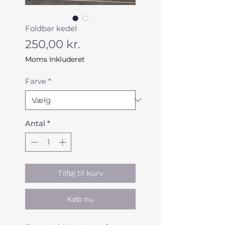
Foldbar kedel
Pris
250,00 kr.
Moms Inkluderet
Farve
*
Antal
*
Tilføj til kurv
Køb nu