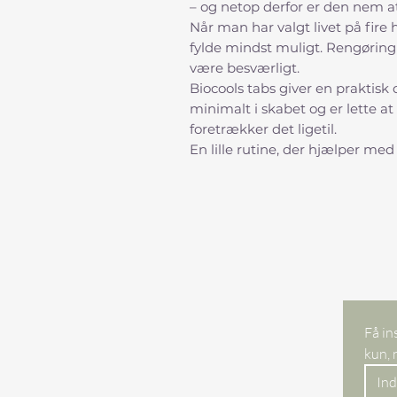
– og netop derfor er den nem at
Når man har valgt livet på fire 
fylde mindst muligt. Rengørin
være besværligt.
Biocools tabs giver en praktisk 
minimalt i skabet og er lette at
foretrækker det ligetil.
En lille rutine, der hjælper med
Få in