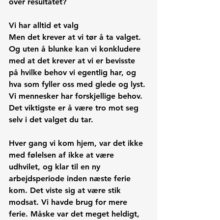
over resultatet?
Vi har alltid et valg
Men det krever at vi tør å ta valget. 
Og uten å blunke kan vi konkludere 
med at det krever at vi er bevisste 
på hvilke behov vi egentlig har, og 
hva som fyller oss med glede og lyst.
Vi mennesker har forskjellige behov.
Det viktigste er å være tro mot seg 
selv i det valget du tar.
Hver gang vi kom hjem, var det ikke 
med følelsen af ikke at være 
udhvilet, og klar til en ny 
arbejdsperiode inden næste ferie 
kom. Det viste sig at være stik 
modsat. Vi havde brug for mere 
ferie. Måske var det meget heldigt, 