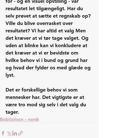
for - og en visuel opstilling - var 
resultatet let tilgængeligt. Har du 
selv prøvet at sætte et regnskab op? 
Ville du blive overrasket over 
resultatet? Vi har altid et valg Men 
det kræver at vi tør tage valget. Og 
uden at blinke kan vi konkludere at 
det kræver at vi er bevidste om 
hvilke behov vi i bund og grund har 
og hvad der fylder os med glæde og 
lyst. 
Det er forskellige behov vi som 
mennesker har. Det vigtigste er at 
være tro mod sig selv i det valg du 
tager.
Bobilavisen – norsk