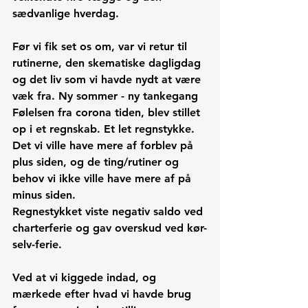
sædvanlige hverdag. 
Før vi fik set os om, var vi retur til 
rutinerne, den skematiske dagligdag 
og det liv som vi havde nydt at være 
væk fra. Ny sommer - ny tankegang 
Følelsen fra corona tiden, blev stillet 
op i et regnskab. Et let regnstykke. 
Det vi ville have mere af forblev på 
plus siden, og de ting/rutiner og 
behov vi ikke ville have mere af på 
minus siden. 
Regnestykket viste negativ saldo ved 
charterferie og gav overskud ved kør-
selv-ferie. 
Ved at vi kiggede indad, og 
mærkede efter hvad vi havde brug 