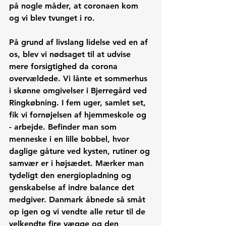
på nogle måder, at coronaen kom 
og vi blev tvunget i ro.
På grund af livslang lidelse ved en af 
os, blev vi nødsaget til at udvise 
mere forsigtighed da corona 
overvældede. Vi lånte et sommerhus 
i skønne omgivelser i Bjerregård ved 
Ringkøbning. I fem uger, samlet set, 
fik vi fornøjelsen af hjemmeskole og 
- arbejde. Befinder man som 
menneske i en lille bobbel, hvor 
daglige gåture ved kysten, rutiner og 
samvær er i højsædet. Mærker man 
tydeligt den energiopladning og 
genskabelse af indre balance det 
medgiver. Danmark åbnede så småt 
op igen og vi vendte alle retur til de 
velkendte fire vægge og den 