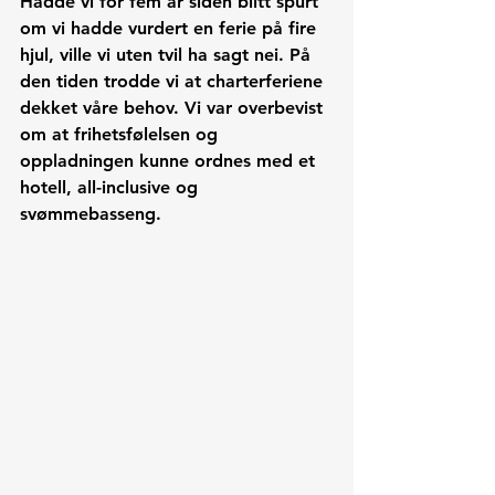
Hadde vi for fem år siden blitt spurt 
om vi hadde vurdert en ferie på fire 
hjul, ville vi uten tvil ha sagt nei. På 
den tiden trodde vi at charterferiene 
dekket våre behov. Vi var overbevist 
om at frihetsfølelsen og 
oppladningen kunne ordnes med et 
hotell, all-inclusive og 
svømmebasseng.