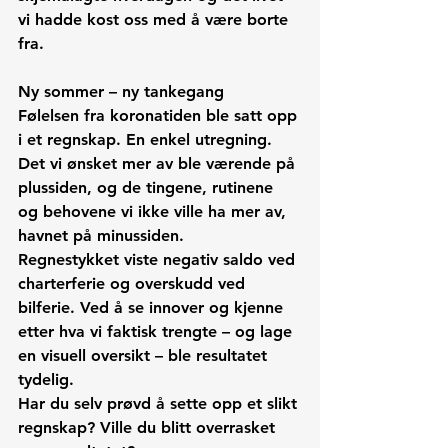
vi hadde kost oss med å være borte 
fra.
Ny sommer – ny tankegang
Følelsen fra koronatiden ble satt opp 
i et regnskap. En enkel utregning.
Det vi ønsket mer av ble værende på 
plussiden, og de tingene, rutinene 
og behovene vi ikke ville ha mer av, 
havnet på minussiden.
Regnestykket viste negativ saldo ved 
charterferie og overskudd ved 
bilferie. Ved å se innover og kjenne 
etter hva vi faktisk trengte – og lage 
en visuell oversikt – ble resultatet 
tydelig.
Har du selv prøvd å sette opp et slikt 
regnskap? Ville du blitt overrasket 