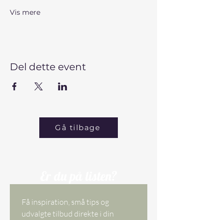
Vis mere
Del dette event
Gå tilbage
Er du på listen?
Få inspiration, små tips og 
udvalgte tilbud direkte i din 