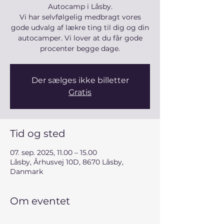
Autocamp i Låsby.
Vi har selvfølgelig medbragt vores
gode udvalg af lækre ting til dig og din
autocamper. Vi lover at du får gode
procenter begge dage.
Der sælges ikke billetter
Gratis
Tid og sted
07. sep. 2025, 11.00 – 15.00
Låsby, Århusvej 10D, 8670 Låsby,
Danmark
Om eventet