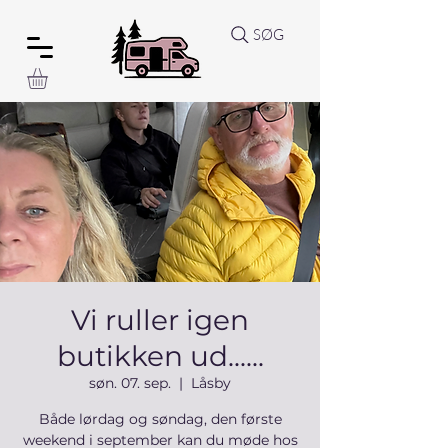
SØG
Vi ruller igen
butikken ud......
søn. 07. sep.
  |  
Låsby
Både lørdag og søndag, den første
weekend i september kan du møde hos