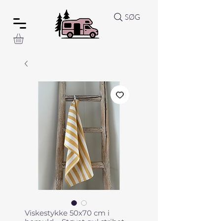
SØG
Viskestykke 50x70 cm i