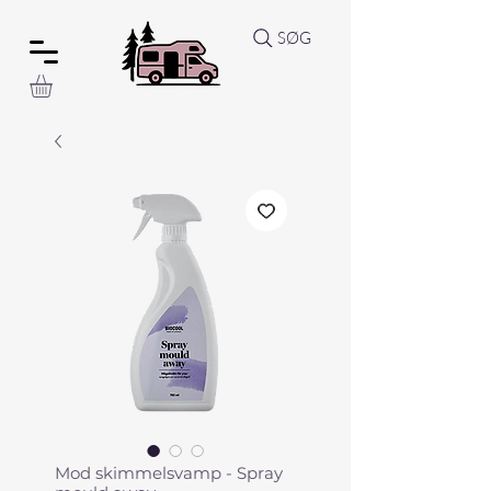
SØG
Mod skimmelsvamp - Spray