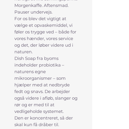
Morgenkaffe. Aftensmad.
Pauser undervejs.
For os blev det vigtigt at
vælge et opvaskemiddel, vi
føler os trygge ved – både for
vores hænder, vores service
og det, der løber videre ud i
naturen.
Dish Soap fra byoms
indeholder probiotika –
naturens egne
mikroorganismer – som
hjælper med at nedbryde
fedt og snavs. De arbejder
også videre i afløb, slanger og
rør og er med til at
vedligeholde systemet.
Den er koncentreret, så der
skal kun få dråber til.