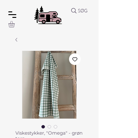
SØG
Viskestykker, "Omega" - grøn