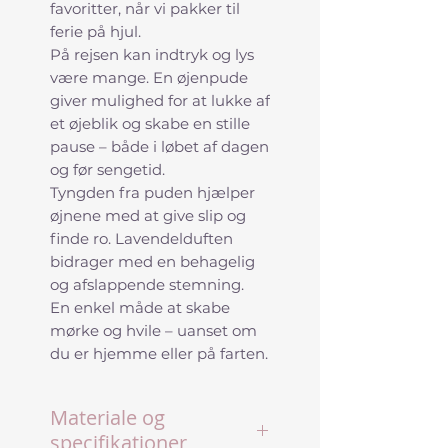
favoritter, når vi pakker til
ferie på hjul.
På rejsen kan indtryk og lys
være mange. En øjenpude
giver mulighed for at lukke af
et øjeblik og skabe en stille
pause – både i løbet af dagen
og før sengetid.
Tyngden fra puden hjælper
øjnene med at give slip og
finde ro. Lavendelduften
bidrager med en behagelig
og afslappende stemning.
En enkel måde at skabe
mørke og hvile – uanset om
du er hjemme eller på farten.
Materiale og
specifikationer