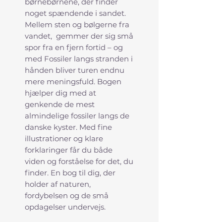
børnebørnene, der finder
noget spændende i sandet.
Mellem sten og bølgerne fra
vandet, gemmer der sig små
spor fra en fjern fortid – og
med Fossiler langs stranden i
hånden bliver turen endnu
mere meningsfuld. Bogen
hjælper dig med at
genkende de mest
almindelige fossiler langs de
danske kyster. Med fine
illustrationer og klare
forklaringer får du både
viden og forståelse for det, du
finder. En bog til dig, der
holder af naturen,
fordybelsen og de små
opdagelser undervejs.