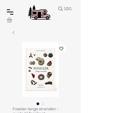
SØG
Fossiler langs stranden –