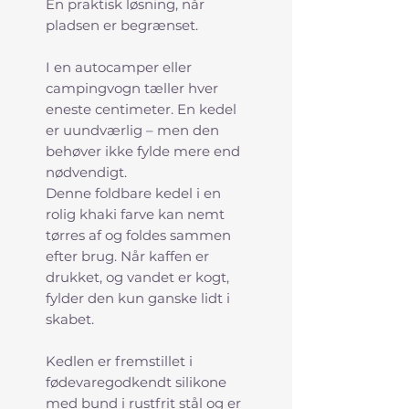
En praktisk løsning, når
pladsen er begrænset.
I en autocamper eller
campingvogn tæller hver
eneste centimeter. En kedel
er uundværlig – men den
behøver ikke fylde mere end
nødvendigt.
Denne foldbare kedel i en
rolig khaki farve kan nemt
tørres af og foldes sammen
efter brug. Når kaffen er
drukket, og vandet er kogt,
fylder den kun ganske lidt i
skabet.
Kedlen er fremstillet i
fødevaregodkendt silikone
med bund i rustfrit stål og er