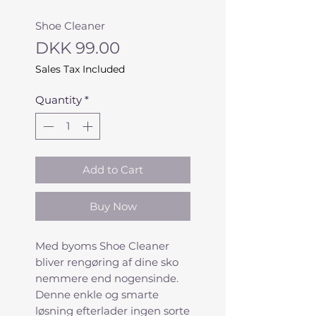
Shoe Cleaner
Price
DKK 99.00
Sales Tax Included
Quantity
*
Add to Cart
Buy Now
Med byoms Shoe Cleaner
bliver rengøring af dine sko
nemmere end nogensinde.
Denne enkle og smarte
løsning efterlader ingen sorte