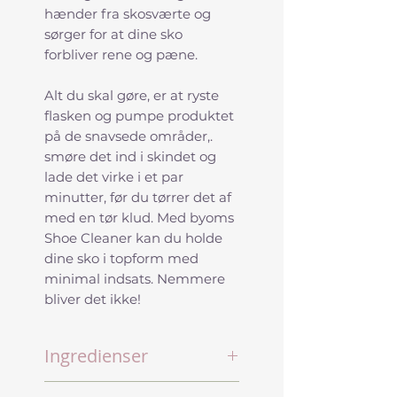
hænder fra skosværte og
sørger for at dine sko
forbliver rene og pæne.
Alt du skal gøre, er at ryste
flasken og pumpe produktet
på de snavsede områder,.
smøre det ind i skindet og
lade det virke i et par
minutter, før du tørrer det af
med en tør klud. Med byoms
Shoe Cleaner kan du holde
dine sko i topform med
minimal indsats. Nemmere
bliver det ikke!
Ingredienser
5-15% plantebaserede