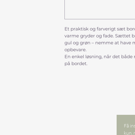
Et praktisk og farverigt sæt b
varme gryder og fade. Sættet bes
gul og grøn – nemme at have m
opbevare.
En enkel løsning, når det både
på bordet.
Få in