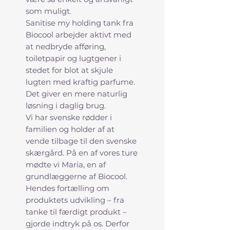
som muligt.
Sanitise my holding tank fra
Biocool arbejder aktivt med
at nedbryde afføring,
toiletpapir og lugtgener i
stedet for blot at skjule
lugten med kraftig parfume.
Det giver en mere naturlig
løsning i daglig brug.
Vi har svenske rødder i
familien og holder af at
vende tilbage til den svenske
skærgård. På en af vores ture
mødte vi Maria, en af
grundlæggerne af Biocool.
Hendes fortælling om
produktets udvikling – fra
tanke til færdigt produkt –
gjorde indtryk på os. Derfor