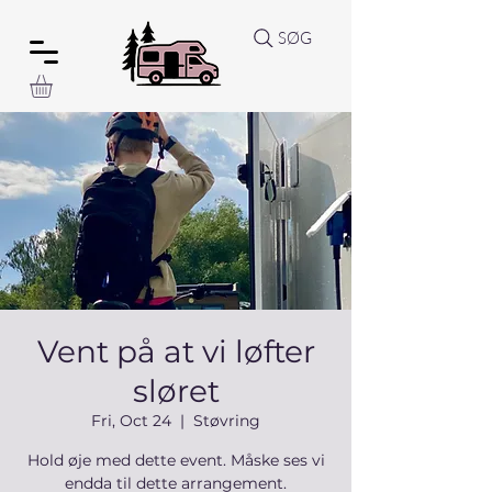
SØG
Vent på at vi løfter
sløret
Fri, Oct 24
  |  
Støvring
Hold øje med dette event. Måske ses vi
endda til dette arrangement.