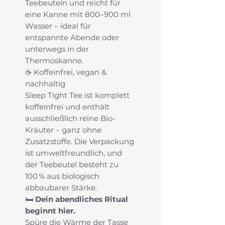
Teebeuteln und reicht für
eine Kanne mit 800–900 ml
Wasser – ideal für
entspannte Abende oder
unterwegs in der
Thermoskanne.
☕ Koffeinfrei, vegan &
nachhaltig
Sleep Tight Tee ist komplett
koffeinfrei und enthält
ausschließlich reine Bio-
Kräuter – ganz ohne
Zusatzstoffe. Die Verpackung
ist umweltfreundlich, und
der Teebeutel besteht zu
100 % aus biologisch
abbaubarer Stärke.
🛏️
Dein abendliches Ritual
beginnt hier.
Spüre die Wärme der Tasse