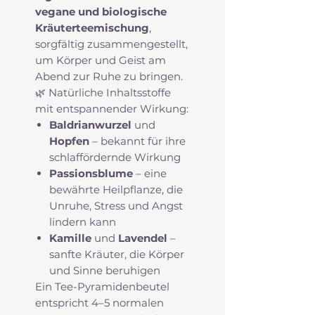
vegane und biologische
Kräuterteemischung
,
sorgfältig zusammengestellt,
um Körper und Geist am
Abend zur Ruhe zu bringen.
🌿 Natürliche Inhaltsstoffe
mit entspannender Wirkung:
Baldrianwurzel
und
Hopfen
– bekannt für ihre
schlaffördernde Wirkung
Passionsblume
– eine
bewährte Heilpflanze, die
Unruhe, Stress und Angst
lindern kann
Kamille
und
Lavendel
–
sanfte Kräuter, die Körper
und Sinne beruhigen
Ein Tee-Pyramidenbeutel
entspricht 4–5 normalen