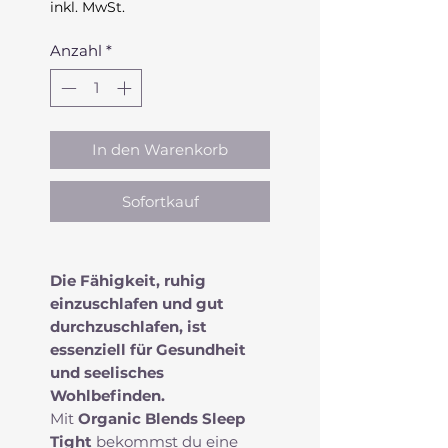
inkl. MwSt.
Anzahl
*
In den Warenkorb
Sofortkauf
Die Fähigkeit, ruhig
einzuschlafen und gut
durchzuschlafen, ist
essenziell für Gesundheit
und seelisches
Wohlbefinden.
Mit
Organic Blends Sleep
Tight
bekommst du eine