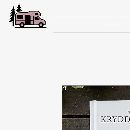
Geschäft
W