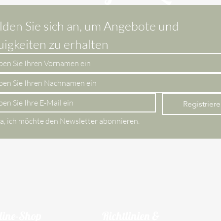
den Sie sich an, um Angebote und 
igkeiten zu erhalten
Registrier
Ja, ich möchte den Newsletter abonnieren.
line-Shop
Richtlinien &