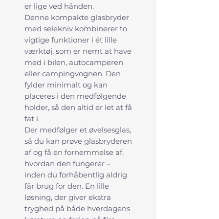
er lige ved hånden.
Denne kompakte glasbryder
med selekniv kombinerer to
vigtige funktioner i ét lille
værktøj, som er nemt at have
med i bilen, autocamperen
eller campingvognen. Den
fylder minimalt og kan
placeres i den medfølgende
holder, så den altid er let at få
fat i.
Der medfølger et øvelsesglas,
så du kan prøve glasbryderen
af og få en fornemmelse af,
hvordan den fungerer –
inden du forhåbentlig aldrig
får brug for den. En lille
løsning, der giver ekstra
tryghed på både hverdagens