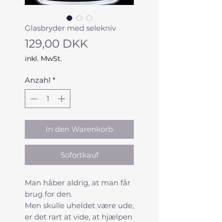
Glasbryder med selekniv
Preis
129,00 DKK
inkl. MwSt.
Anzahl
*
In den Warenkorb
Sofortkauf
Man håber aldrig, at man får
brug for den.
Men skulle uheldet være ude,
er det rart at vide, at hjælpen