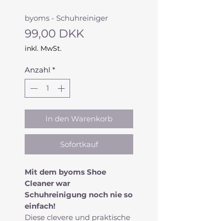
byoms - Schuhreiniger
Preis
99,00 DKK
inkl. MwSt.
Anzahl
*
In den Warenkorb
Sofortkauf
Mit dem byoms Shoe
Cleaner war
Schuhreinigung noch nie so
einfach!
Diese clevere und praktische