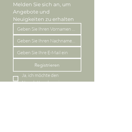
Melden Sie sich an, um 
Angebote und 
Neuigkeiten zu erhalten
Registrieren
Ja, ich möchte den 
Newsletter abonnieren.
Online-Shop
Gesamtes Sortiment
Entdecken
Neue Produkte
Bestseller