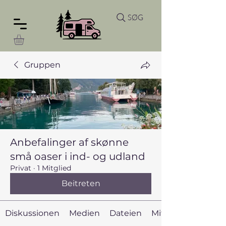
SØG
Gruppen
Anbefalinger af skønne
små oaser i ind- og udland
Privat
·
1 Mitglied
Beitreten
Diskussionen
Medien
Dateien
Mitglieder