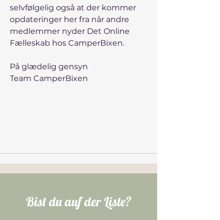
selvfølgelig også at der kommer 
opdateringer her fra når andre 
medlemmer nyder Det Online 
Fælleskab hos CamperBixen. 
På glædelig gensyn 
Team CamperBixen
Bist du auf der Liste?