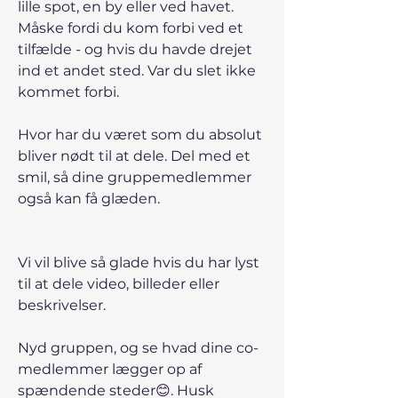
lille spot, en by eller ved havet. 
Måske fordi du kom forbi ved et 
tilfælde - og hvis du havde drejet 
ind et andet sted. Var du slet ikke 
kommet forbi. 
Hvor har du været som du absolut 
bliver nødt til at dele. Del med et 
smil, så dine gruppemedlemmer 
også kan få glæden. 
Vi vil blive så glade hvis du har lyst 
til at dele video, billeder eller 
beskrivelser. 
Nyd gruppen, og se hvad dine co-
medlemmer lægger op af 
spændende steder😊. Husk 