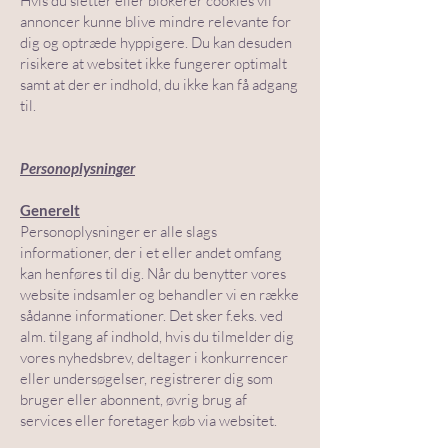
Hvis du sletter eller blokerer cookies vil
annoncer kunne blive mindre relevante for
dig og optræde hyppigere. Du kan desuden
risikere at websitet ikke fungerer optimalt
samt at der er indhold, du ikke kan få adgang
til.
Personoplysninger
Generelt
Personoplysninger er alle slags
informationer, der i et eller andet omfang
kan henføres til dig. Når du benytter vores
website indsamler og behandler vi en række
sådanne informationer. Det sker f.eks. ved
alm. tilgang af indhold, hvis du tilmelder dig
vores nyhedsbrev, deltager i konkurrencer
eller undersøgelser, registrerer dig som
bruger eller abonnent, øvrig brug af
services eller foretager køb via websitet.