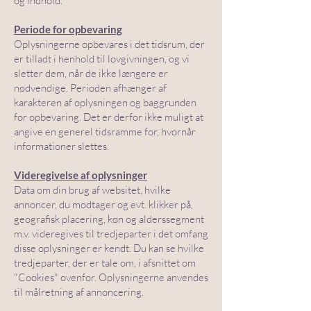
og indhold.
Periode for opbevaring
Oplysningerne opbevares i det tidsrum, der
er tilladt i henhold til lovgivningen, og vi
sletter dem, når de ikke længere er
nødvendige. Perioden afhænger af
karakteren af oplysningen og baggrunden
for opbevaring. Det er derfor ikke muligt at
angive en generel tidsramme for, hvornår
informationer slettes.
Videregivelse af oplysninger
Data om din brug af websitet, hvilke
annoncer, du modtager og evt. klikker på,
geografisk placering, køn og alderssegment
m.v. videregives til tredjeparter i det omfang
disse oplysninger er kendt. Du kan se hvilke
tredjeparter, der er tale om, i afsnittet om
"Cookies" ovenfor. Oplysningerne anvendes
til målretning af annoncering.