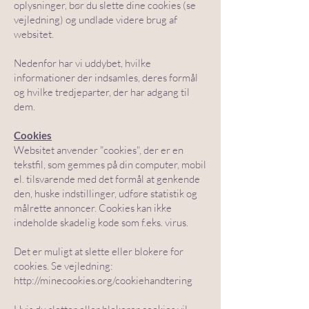
oplysninger, bør du slette dine cookies (se
vejledning) og undlade videre brug af
websitet.
Nedenfor har vi uddybet, hvilke
informationer der indsamles, deres formål
og hvilke tredjeparter, der har adgang til
dem.
Cookies
Websitet anvender "cookies", der er en
tekstfil, som gemmes på din computer, mobil
el. tilsvarende med det formål at genkende
den, huske indstillinger, udføre statistik og
målrette annoncer. Cookies kan ikke
indeholde skadelig kode som f.eks. virus.
Det er muligt at slette eller blokere for
cookies. Se vejledning:
http://minecookies.org/cookiehandtering