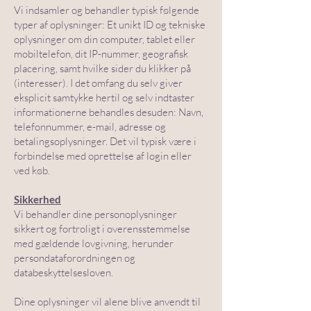
Vi indsamler og behandler typisk følgende
typer af oplysninger: Et unikt ID og tekniske
oplysninger om din computer, tablet eller
mobiltelefon, dit IP-nummer, geografisk
placering, samt hvilke sider du klikker på
(interesser). I det omfang du selv giver
eksplicit samtykke hertil og selv indtaster
informationerne behandles desuden: Navn,
telefonnummer, e-mail, adresse og
betalingsoplysninger. Det vil typisk være i
forbindelse med oprettelse af login eller
ved køb.
Sikkerhed
Vi behandler dine personoplysninger
sikkert og fortroligt i overensstemmelse
med gældende lovgivning, herunder
persondataforordningen og
databeskyttelsesloven.
Dine oplysninger vil alene blive anvendt til