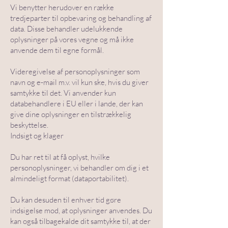
Vi benytter herudover en række
tredjeparter til opbevaring og behandling af
data. Disse behandler udelukkende
oplysninger på vores vegne og må ikke
anvende dem til egne formål.
Videregivelse af personoplysninger som
navn og e-mail m.v. vil kun ske, hvis du giver
samtykke til det. Vi anvender kun
databehandlere i EU eller i lande, der kan
give dine oplysninger en tilstrækkelig
beskyttelse.
Indsigt og klager
Du har ret til at få oplyst, hvilke
personoplysninger, vi behandler om dig i et
almindeligt format (dataportabilitet).
Du kan desuden til enhver tid gøre
indsigelse mod, at oplysninger anvendes. Du
kan også tilbagekalde dit samtykke til, at der