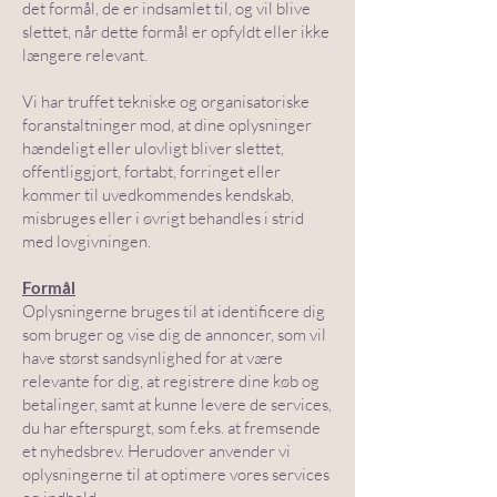
det formål, de er indsamlet til, og vil blive
slettet, når dette formål er opfyldt eller ikke
længere relevant.
Vi har truffet tekniske og organisatoriske
foranstaltninger mod, at dine oplysninger
hændeligt eller ulovligt bliver slettet,
offentliggjort, fortabt, forringet eller
kommer til uvedkommendes kendskab,
misbruges eller i øvrigt behandles i strid
med lovgivningen.
Formål
Oplysningerne bruges til at identificere dig
som bruger og vise dig de annoncer, som vil
have størst sandsynlighed for at være
relevante for dig, at registrere dine køb og
betalinger, samt at kunne levere de services,
du har efterspurgt, som f.eks. at fremsende
et nyhedsbrev. Herudover anvender vi
oplysningerne til at optimere vores services